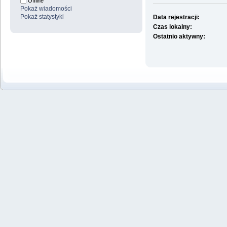
Offline
Pokaż wiadomości
Pokaż statystyki
Data rejestracji:
Czas lokalny:
Ostatnio aktywny: