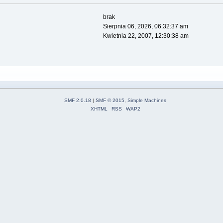
brak
Sierpnia 06, 2026, 06:32:37 am
Kwietnia 22, 2007, 12:30:38 am
SMF 2.0.18
|
SMF © 2015
,
Simple Machines
XHTML
RSS
WAP2