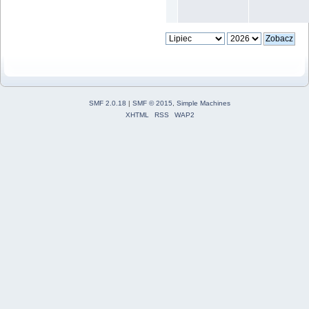
SMF 2.0.18
|
SMF © 2015
,
Simple Machines
XHTML
RSS
WAP2