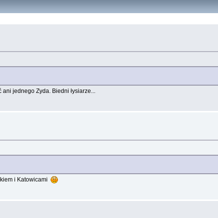
ani jednego Zyda. Biedni łysiarze...
okiem i Katowicami