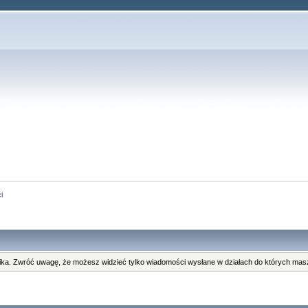
i
ka. Zwróć uwagę, że możesz widzieć tylko wiadomości wysłane w działach do których masz