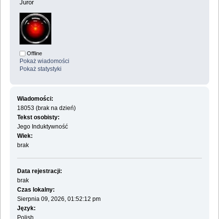
Juror
Offline
Pokaż wiadomości
Pokaż statystyki
Wiadomości:
18053 (brak na dzień)
Tekst osobisty:
Jego Induktywność
Wiek:
brak
Data rejestracji:
brak
Czas lokalny:
Sierpnia 09, 2026, 01:52:12 pm
Język:
Polish