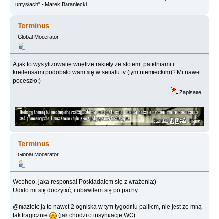
umysłach" - Marek Baraniecki
Terminus
Global Moderator
A jak to wystylizowane wnętrze rakiety ze stołem, patelniami i
kredensami podobało wam się w serialu tv (tym niemieckim)? Mi nawet
podeszło:)
Zapisane
Terminus
Global Moderator
Woohoo, jaka responsa! Poskładałem się z wrażenia:)
Udało mi się doczytać, i ubawiłem się po pachy.
@maziek: ja to nawet 2 ogniska w tym tygodniu paliłem, nie jest ze mną
tak tragicznie
(jak chodzi o insynuacje WC)