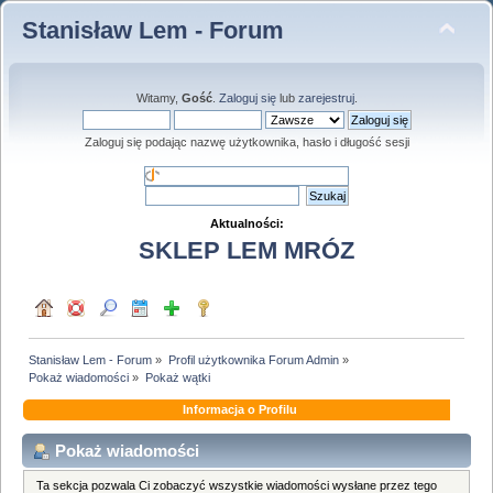
Stanisław Lem - Forum
Witamy,
Gość
.
Zaloguj się
lub
zarejestruj
.
Zaloguj się podając nazwę użytkownika, hasło i długość sesji
Aktualności:
SKLEP LEM MRÓZ
Stanisław Lem - Forum
»
Profil użytkownika Forum Admin
»
Pokaż wiadomości
»
Pokaż wątki
Informacja o Profilu
Pokaż wiadomości
Ta sekcja pozwala Ci zobaczyć wszystkie wiadomości wysłane przez tego