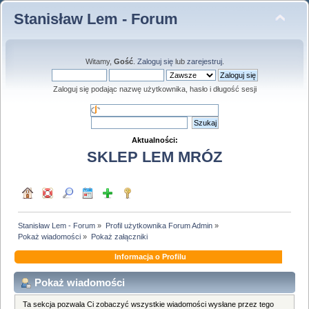
Stanisław Lem - Forum
Witamy,
Gość
.
Zaloguj się
lub
zarejestruj
.
Zaloguj się podając nazwę użytkownika, hasło i długość sesji
Aktualności:
SKLEP LEM MRÓZ
Stanisław Lem - Forum
»
Profil użytkownika Forum Admin
»
Pokaż wiadomości
»
Pokaż załączniki
Informacja o Profilu
Pokaż wiadomości
Ta sekcja pozwala Ci zobaczyć wszystkie wiadomości wysłane przez tego