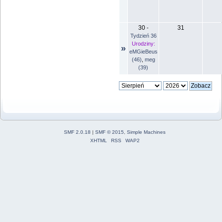
30
31
-
Tydzień 36
Urodziny:
»
eMGieBeus
(46)
,
meg
(39)
SMF 2.0.18
|
SMF © 2015
,
Simple Machines
XHTML
RSS
WAP2