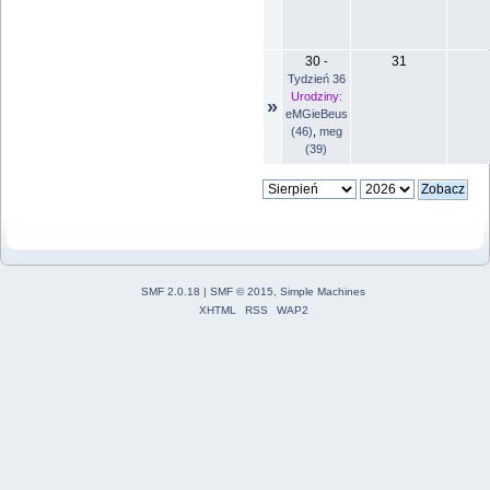
30
31
-
Tydzień 36
Urodziny:
»
eMGieBeus
(46)
,
meg
(39)
SMF 2.0.18
|
SMF © 2015
,
Simple Machines
XHTML
RSS
WAP2