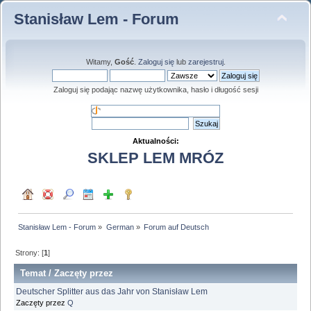
Stanisław Lem - Forum
Witamy,
Gość
.
Zaloguj się
lub
zarejestruj
.
Zaloguj się podając nazwę użytkownika, hasło i długość sesji
Aktualności:
SKLEP LEM MRÓZ
Stanisław Lem - Forum
»
German
»
Forum auf Deutsch
Strony: [
1
]
Temat
/
Zaczęty przez
Deutscher Splitter aus das Jahr von Stanisław Lem
Zaczęty przez
Q