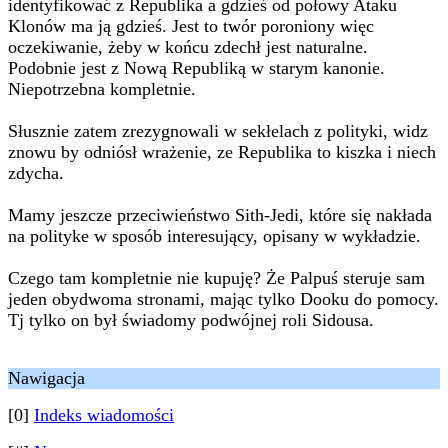
identyfikować z Republika a gdzieś od połowy Ataku
Klonów ma ją gdzieś. Jest to twór poroniony więc
oczekiwanie, żeby w końcu zdechł jest naturalne.
Podobnie jest z Nową Republiką w starym kanonie.
Niepotrzebna kompletnie.
Słusznie zatem zrezygnowali w sekłelach z polityki, widz
znowu by odniósł wrażenie, ze Republika to kiszka i niech
zdycha.
Mamy jeszcze przeciwieństwo Sith-Jedi, które się nakłada
na polityke w sposób interesujący, opisany w wykładzie.
Czego tam kompletnie nie kupuję? Że Palpuś steruje sam
jeden obydwoma stronami, mając tylko Dooku do pomocy.
Tj tylko on był świadomy podwójnej roli Sidousa.
Nawigacja
[0]
Indeks wiadomości