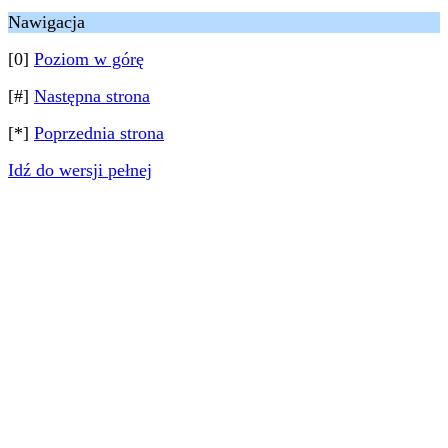
Nawigacja
[0]
Poziom w górę
[#]
Następna strona
[*]
Poprzednia strona
Idź do wersji pełnej