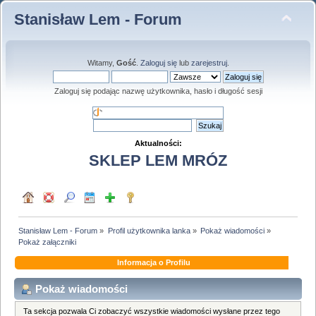
Stanisław Lem - Forum
Witamy,
Gość
.
Zaloguj się
lub
zarejestruj
.
Zaloguj się podając nazwę użytkownika, hasło i długość sesji
Aktualności:
SKLEP LEM MRÓZ
Stanisław Lem - Forum
»
Profil użytkownika lanka
»
Pokaż wiadomości
»
Pokaż załączniki
Informacja o Profilu
Pokaż wiadomości
Ta sekcja pozwala Ci zobaczyć wszystkie wiadomości wysłane przez tego