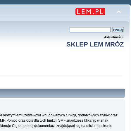
Aktualności:
SKLEP LEM MRÓZ
ęki olbrzymiemu zestawowi wbudowanych funkcji, dodatkowych stylów oraz
SMF. Pomoc oraz opis dla tych funkcji SMF znajdziesz klikając w znak
eruje Cię do pełnej dokumentacji znajdującej się na oficjalnej stronie