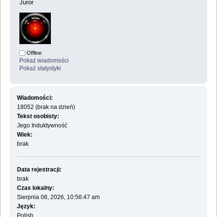
Juror
Offline
Pokaż wiadomości
Pokaż statystyki
Wiadomości:
18052 (brak na dzień)
Tekst osobisty:
Jego Induktywność
Wiek:
brak
Data rejestracji:
brak
Czas lokalny:
Sierpnia 08, 2026, 10:56:47 am
Język:
Polish