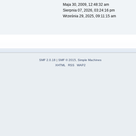
Maja 30, 2009, 12:48:32 am
Sierpnia 07, 2026, 03:24:16 pm
Września 29, 2025, 09:11:15 am
SMF 2.0.18
|
SMF © 2015
,
Simple Machines
XHTML
RSS
WAP2