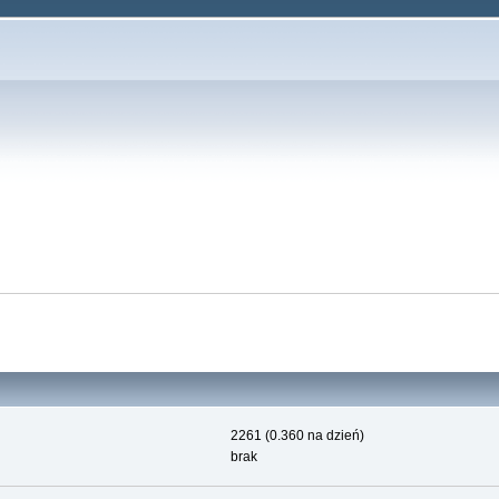
2261 (0.360 na dzień)
brak