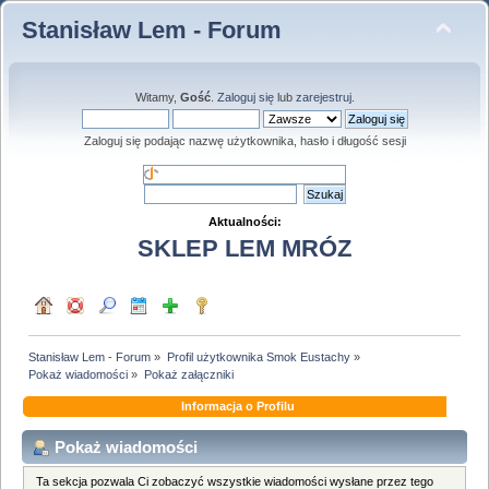
Stanisław Lem - Forum
Witamy,
Gość
.
Zaloguj się
lub
zarejestruj
.
Zaloguj się podając nazwę użytkownika, hasło i długość sesji
Aktualności:
SKLEP LEM MRÓZ
Stanisław Lem - Forum
»
Profil użytkownika Smok Eustachy
»
Pokaż wiadomości
»
Pokaż załączniki
Informacja o Profilu
Pokaż wiadomości
Ta sekcja pozwala Ci zobaczyć wszystkie wiadomości wysłane przez tego