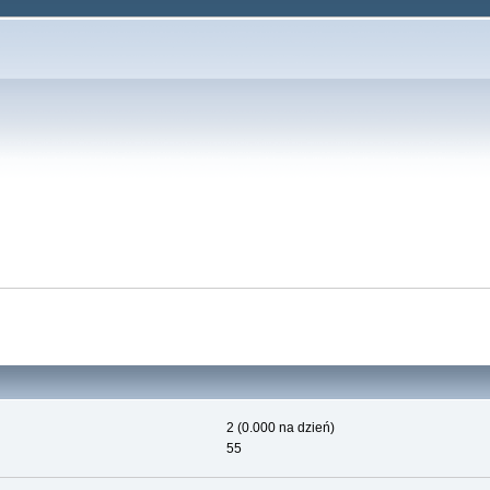
2 (0.000 na dzień)
55