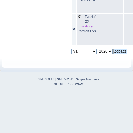
31
-
Tydzień
23
Urodziny:
»
Peterek (72)
SMF 2.0.18
|
SMF © 2015
,
Simple Machines
XHTML
RSS
WAP2