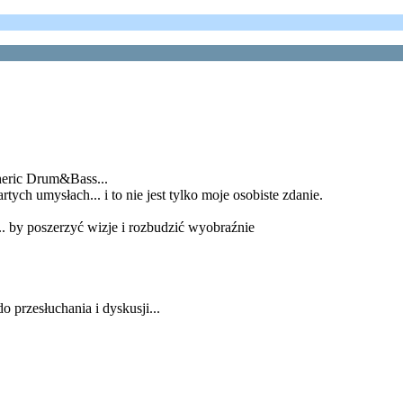
heric Drum&Bass...
ych umysłach... i to nie jest tylko moje osobiste zdanie.
. by poszerzyć wizje i rozbudzić wyobraźnie
 przesłuchania i dyskusji...