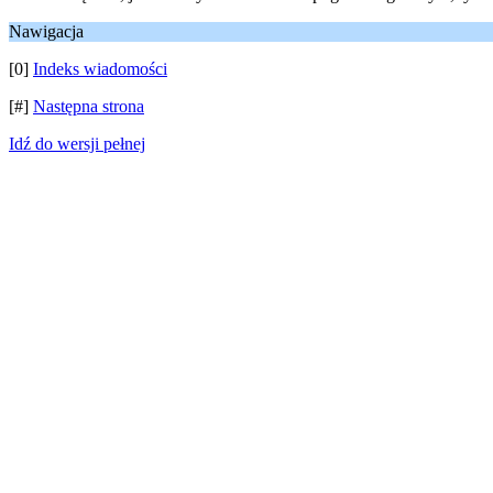
Nawigacja
[0]
Indeks wiadomości
[#]
Następna strona
Idź do wersji pełnej