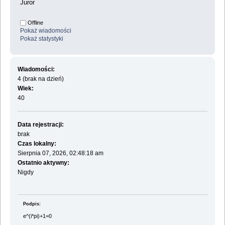
Juror
Offline
Pokaż wiadomości
Pokaż statystyki
Wiadomości:
4 (brak na dzień)
Wiek:
40
Data rejestracji:
brak
Czas lokalny:
Sierpnia 07, 2026, 02:48:18 am
Ostatnio aktywny:
Nigdy
Podpis:
e^(i*pi)+1=0