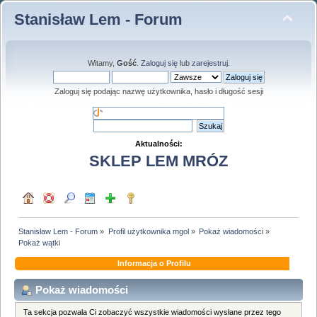
Stanisław Lem - Forum
Witamy,
Gość
.
Zaloguj się
lub
zarejestruj
.
Zaloguj się podając nazwę użytkownika, hasło i długość sesji
Aktualności:
SKLEP LEM MRÓZ
Stanisław Lem - Forum
»
Profil użytkownika mgol
»
Pokaż wiadomości
»
Pokaż wątki
Informacja o Profilu
Pokaż wiadomości
Ta sekcja pozwala Ci zobaczyć wszystkie wiadomości wysłane przez tego