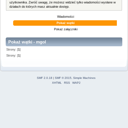
użytkownika. Zwróć uwagę, że możesz widzieć tylko wiadomości wysłane w
działach do których masz aktualnie dostęp.
Wiadomości
Pokaż wątki
Pokaż załączniki
Pokaż wątki - mgol
Strony: [
1
]
Strony: [
1
]
SMF 2.0.18
|
SMF © 2015
,
Simple Machines
XHTML
RSS
WAP2