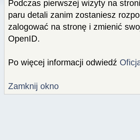
Podczas pierwszej wizyty na stron
paru detali zanim zostaniesz rozp
zalogować na stronę i zmienić swo
OpenID.
Po więcej informacji odwiedź
Oficj
Zamknij okno