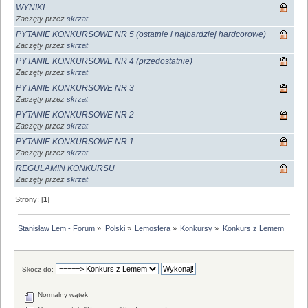
WYNIKI
Zaczęty przez
skrzat
PYTANIE KONKURSOWE NR 5 (ostatnie i najbardziej hardcorowe)
Zaczęty przez
skrzat
PYTANIE KONKURSOWE NR 4 (przedostatnie)
Zaczęty przez
skrzat
PYTANIE KONKURSOWE NR 3
Zaczęty przez
skrzat
PYTANIE KONKURSOWE NR 2
Zaczęty przez
skrzat
PYTANIE KONKURSOWE NR 1
Zaczęty przez
skrzat
REGULAMIN KONKURSU
Zaczęty przez
skrzat
Strony: [
1
]
Stanisław Lem - Forum
»
Polski
»
Lemosfera
»
Konkursy
»
Konkurs z Lemem
Skocz do:
Normalny wątek