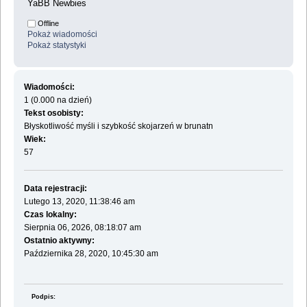
YaBB Newbies
Offline
Pokaż wiadomości
Pokaż statystyki
Wiadomości:
1 (0.000 na dzień)
Tekst osobisty:
Błyskotliwość myśli i szybkość skojarzeń w brunatn
Wiek:
57
Data rejestracji:
Lutego 13, 2020, 11:38:46 am
Czas lokalny:
Sierpnia 06, 2026, 08:18:07 am
Ostatnio aktywny:
Października 28, 2020, 10:45:30 am
Podpis: