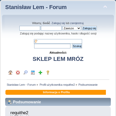
Stanisław Lem - Forum
Witamy,
Gość
.
Zaloguj się
lub
zarejestruj
.
Zaloguj się podając nazwę użytkownika, hasło i długość sesji
Aktualności:
SKLEP LEM MRÓZ
Stanisław Lem - Forum
»
Profil użytkownika requithe2
»
Podsumowanie
Informacja o Profilu
Podsumowanie
requithe2 