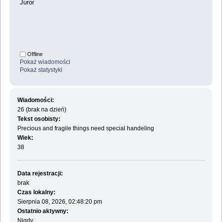
Juror
Offline
Pokaż wiadomości
Pokaż statystyki
Wiadomości:
26 (brak na dzień)
Tekst osobisty:
Precious and fragile things need special handeling
Wiek:
38
Data rejestracji:
brak
Czas lokalny:
Sierpnia 08, 2026, 02:48:20 pm
Ostatnio aktywny:
Nigdy