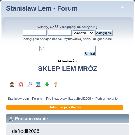
Stanisław Lem - Forum
Witamy,
Gość
.
Zaloguj się
lub
zarejestruj
.
Zaloguj się podając nazwę użytkownika, hasło i długość sesji
Aktualności:
SKLEP LEM MRÓZ
Stanisław Lem - Forum
»
Profil użytkownika daffodil2006
»
Podsumowanie
Informacja o Profilu
Podsumowanie
daffodil2006 