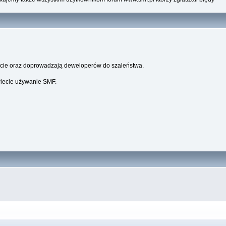
parcie oraz doprowadzają deweloperów do szaleństwa.
wiecie używanie SMF.