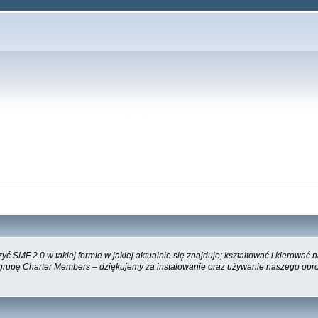
 SMF 2.0 w takiej formie w jakiej aktualnie się znajduje; kształtować i kierować
 grupę Charter Members – dziękujemy za instalowanie oraz używanie naszego opr