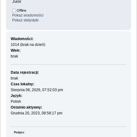
Juror
Offline
Pokaż wiadomości
Pokaż statystyki
Wiadomości:
1014 (brak na dzień)
Wiek:
brak
Data rejestracji:
brak
Czas lokalny:
Sierpnia 06, 2026, 07:52:03 pm
Język:
Polish
Ostatnio aktywny:
Grudnia 20, 2023, 08:58:17 pm
Podpis: