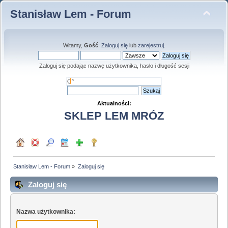
Stanisław Lem - Forum
Witamy,
Gość
.
Zaloguj się
lub
zarejestruj
.
Zaloguj się podając nazwę użytkownika, hasło i długość sesji
Aktualności:
SKLEP LEM MRÓZ
Stanisław Lem - Forum
»
Zaloguj się
Zaloguj się
Nazwa użytkownika: