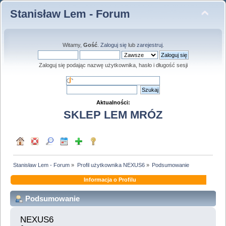
Stanisław Lem - Forum
Witamy,
Gość
.
Zaloguj się
lub
zarejestruj
.
Zaloguj się podając nazwę użytkownika, hasło i długość sesji
Aktualności:
SKLEP LEM MRÓZ
Stanisław Lem - Forum
»
Profil użytkownika NEXUS6
»
Podsumowanie
Informacja o Profilu
Podsumowanie
NEXUS6 