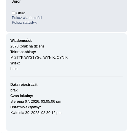
Juror
Offline
Pokaż wiadomości
Pokaż statystyki
Wiadomości:
2878 (brak na dzień)
Tekst osobisty:
MISTYK WYSTYGŁ, WYNIK: CYNIK
Wiek:
brak
Data rejestracji:
brak
Czas lokalny:
Sierpnia 07, 2026, 03:05:06 pm
Ostatnio aktywny:
Kwietnia 30, 2023, 08:30:12 pm