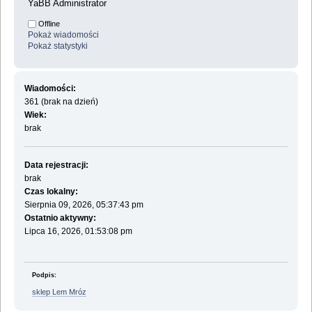
YaBB Administrator
Offline
Pokaż wiadomości
Pokaż statystyki
Wiadomości:
361 (brak na dzień)
Wiek:
brak
Data rejestracji:
brak
Czas lokalny:
Sierpnia 09, 2026, 05:37:43 pm
Ostatnio aktywny:
Lipca 16, 2026, 01:53:08 pm
Podpis:
sklep Lem Mróz