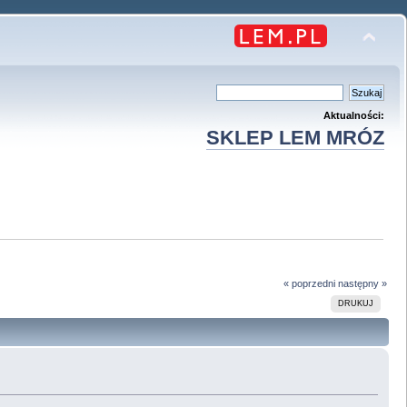
Aktualności:
SKLEP LEM MRÓZ
« poprzedni
następny »
DRUKUJ