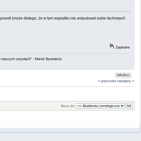
wyszedł (może dlatego, że w tym wypadku nie
amputował sobie fachowych
Zapisane
w naszych umysłach" - Marek Baraniecki
DRUKUJ
« poprzedni
następny »
Skocz do: