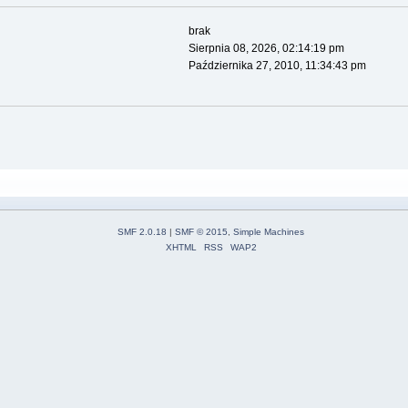
brak
Sierpnia 08, 2026, 02:14:19 pm
Października 27, 2010, 11:34:43 pm
SMF 2.0.18
|
SMF © 2015
,
Simple Machines
XHTML
RSS
WAP2