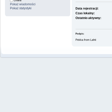
Offline
Pokaż wiadomości
Pokaż statystyki
Data rejestracji:
Czas lokalny:
Ostatnio aktywny:
Podpis:
Pekka from Lahti