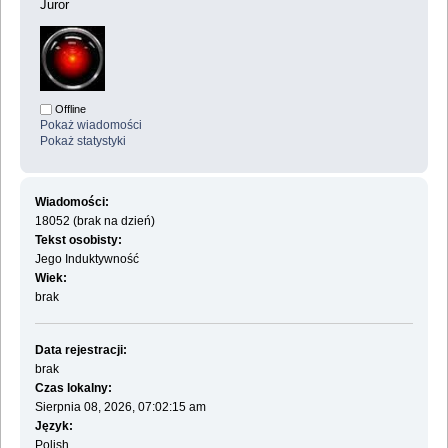
Juror
Offline
Pokaż wiadomości
Pokaż statystyki
Wiadomości:
18052 (brak na dzień)
Tekst osobisty:
Jego Induktywność
Wiek:
brak
Data rejestracji:
brak
Czas lokalny:
Sierpnia 08, 2026, 07:02:15 am
Język:
Polish