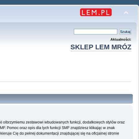
Aktualności:
SKLEP LEM MRÓZ
ęki olbrzymiemu zestawowi wbudowanych funkcji, dodatkowych stylów oraz
SMF. Pomoc oraz opis dla tych funkcji SMF znajdziesz klikając w znak
eruje Cię do pełnej dokumentacji znajdującej się na oficjalnej stronie