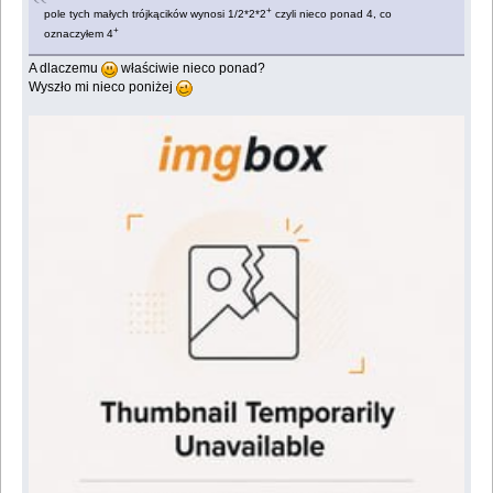
+
pole tych małych trójkącików wynosi 1/2*2*2
czyli nieco ponad 4, co
+
oznaczyłem 4
A dlaczemu
właściwie nieco ponad?
Wyszło mi nieco poniżej