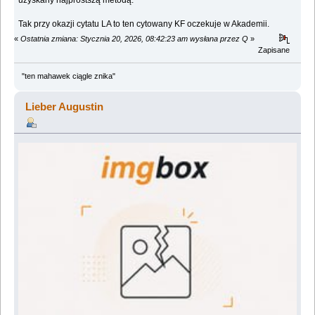
uzyskany najprostszą metodą.
Tak przy okazji cytatu LA to ten cytowany KF oczekuje w Akademii.
«
Ostatnia zmiana: Stycznia 20, 2026, 08:42:23 am wysłana przez Q
»
Zapisane
"ten mahawek ciągle znika"
Lieber Augustin