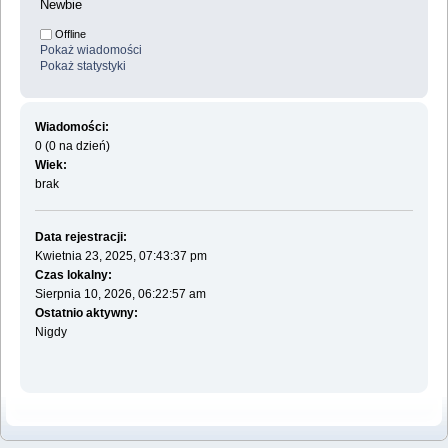
Newbie
Offline
Pokaż wiadomości
Pokaż statystyki
Wiadomości:
0 (0 na dzień)
Wiek:
brak
Data rejestracji:
Kwietnia 23, 2025, 07:43:37 pm
Czas lokalny:
Sierpnia 10, 2026, 06:22:57 am
Ostatnio aktywny:
Nigdy