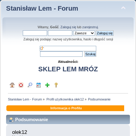
Stanisław Lem - Forum
Witamy,
Gość
.
Zaloguj się
lub
zarejestruj
.
Zaloguj się podając nazwę użytkownika, hasło i długość sesji
Aktualności:
SKLEP LEM MRÓZ
Stanisław Lem - Forum
»
Profil użytkownika olek12
»
Podsumowanie
Informacja o Profilu
Podsumowanie
olek12 