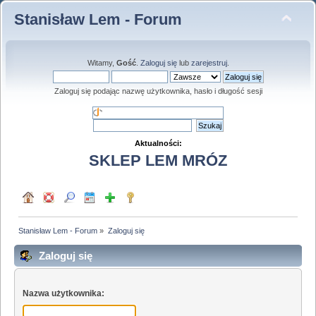
Stanisław Lem - Forum
Witamy,
Gość
.
Zaloguj się
lub
zarejestruj
.
Zaloguj się podając nazwę użytkownika, hasło i długość sesji
Aktualności:
SKLEP LEM MRÓZ
Stanisław Lem - Forum
»
Zaloguj się
Zaloguj się
Nazwa użytkownika: