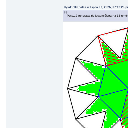
Cytat: olkapolka w Lipca 07, 2025, 07:12:28 
Psss...2 po prawdzie jestem ślepa na 12 rom