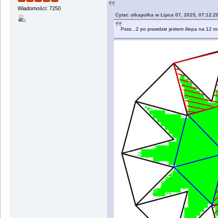
Wiadomości: 7250
Cytat: olkapolka w Lipca 07, 2025, 07:12:2
Psss...2 po prawdzie jestem ślepa na 12 