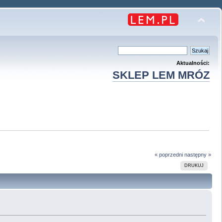
Aktualności:
SKLEP LEM MRÓZ
« poprzedni
następny »
DRUKUJ