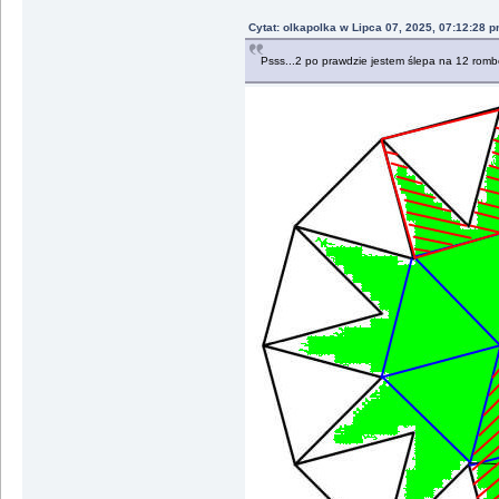
Cytat: olkapolka w Lipca 07, 2025, 07:12:28 
Psss...2 po prawdzie jestem ślepa na 12 rom