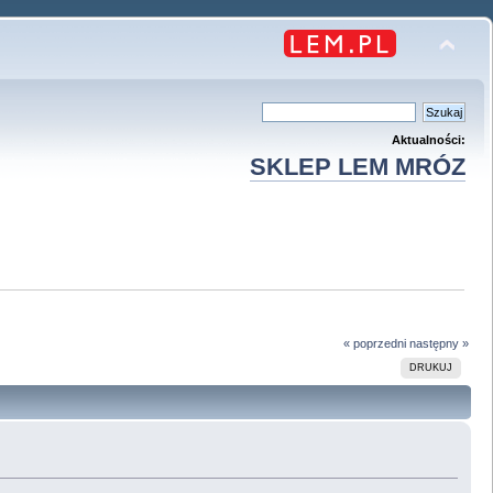
Aktualności:
SKLEP LEM MRÓZ
« poprzedni
następny »
DRUKUJ