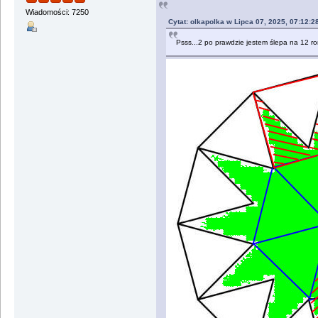
Wiadomości: 7250
Cytat: olkapolka w Lipca 07, 2025, 07:12:2
Psss...2 po prawdzie jestem ślepa na 12 