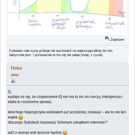
Zapisane
Człowiek całe życie próbuje nie wychodzić na większego idiotę niż nim
faktycznie jest - i przeważnie to mu się nie udaje (moje, z życia).
Hoko
Juror
Q,
wydaje mi się, że czyjekolwiek IQ nie ma tu nic do rzeczy, inteligencja i
etyka to rozdzielne sprawy.
tekst tego Nigeryjczyka widziałem już wcześniej, ciekawy – ale to nie ten
wątek
dlaczego Substack nazywasz 'dziwnym zakątkiem internetu'?
ad2 o wolnej woli jeszcze będzie