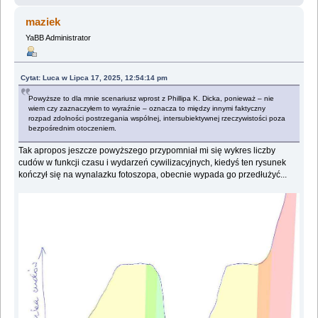
maziek
YaBB Administrator
Cytat: Luca w Lipca 17, 2025, 12:54:14 pm
Powyższe to dla mnie scenariusz wprost z Phillipa K. Dicka, ponieważ – nie
wiem czy zaznaczyłem to wyraźnie – oznacza to między innymi faktyczny
rozpad zdolności postrzegania wspólnej, intersubiektywnej rzeczywistości poza
bezpośrednim otoczeniem.
Tak apropos jeszcze powyższego przypomniał mi się wykres liczby
cudów w funkcji czasu i wydarzeń cywilizacyjnych, kiedyś ten rysunek
kończył się na wynalazku fotoszopa, obecnie wypada go przedłużyć...