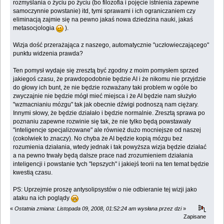
rozmyślania o życiu po życiu (bo filozofia i pojęcie istnienia zapewne
samoczynnie powstanie) itd, tymi sprawami i ich ograniczaniem czy
eliminacją zajmie się na pewno jakaś nowa dziedzina nauki, jakaś
metasocjologia
).
Wizja dość przerażająca z naszego, automatycznie "uczłowieczającego"
punktu widzenia prawda?
Ten pomysł wydaje się zresztą być zgodny z moim pomysłem sprzed
jakiegoś czasu, że prawdopodobnie będzie AI i że nikomu nie przyjdzie
do głowy ich bunt, że nie będzie rozważany taki problem w ogóle bo
zwyczajnie nie będzie mógł mieć miejsca i że AI będzie nam służyło
"wzmacnianiu mózgu" tak jak obecnie dźwigi podnoszą nam ciężary.
Innymi słowy, że będzie działało i będzie normalnie. Zresztą sprawa po
poznaniu zapewne rozwinie się tak, że nie tylko będą powstawały
"inteligencje specjalizowane" ale również dużo mocniejsze od naszej
(cokolwiek to znaczy). No chyba że AI będzie kopią mózgu bez
rozumienia działania, wtedy jednak i tak powyższa wizja będzie działać
a na pewno trwały będą dalsze prace nad zrozumieniem działania
inteligencji i powstanie tych "lepszych" i jakiejś teorii na ten temat będzie
kwestią czasu.
PS: Uprzejmie proszę antysolipsystów o nie odbieranie tej wizji jako
ataku na ich poglądy
«
Ostatnia zmiana: Listopada 09, 2008, 01:52:24 am wysłana przez dzi
»
Zapisane