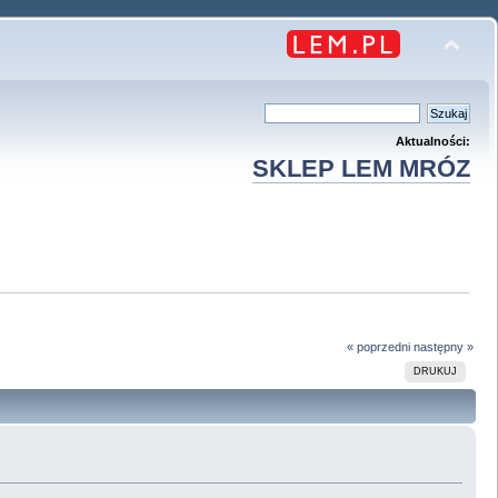
Aktualności:
SKLEP LEM MRÓZ
« poprzedni
następny »
DRUKUJ