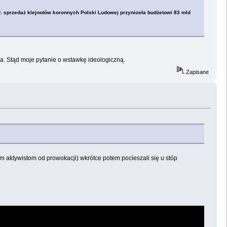
r. sprzedaż klejnotów koronnych Polski Ludowej przyniosła budżetowi 83 mld
ma. Stąd moje pytanie o wstawkę ideologiczną.
Zapisane
m aktywistom od prowokacji) wkrótce potem pocieszali się u stóp