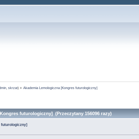
dmin
,
skrzat
) »
Akademia Lemologiczna [Kongres futurologiczny]
ongres futurologiczny] (Przeczytany 156096 razy)
futurologiczny]