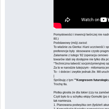
Pomysłowości i inwencji twórczej nie nadr
80.)
Podstawowy (mój) zarzut:
To właśnie za Gierka i Kani uczciwość i s
preferencje były stosowane czysto pragma
Załamanie z lutego '82 (operacja cenowo
towarów stali się dostępne nie tylko dla 
*Techniczna łatwość socjoinżynieryjnej op
Za to w narodzie tutejszym - mitomania j
To - i dobrze i zwykle jednak źle. Mit ur
|
Spróbuję z tym "
"Kongresem futurologic
Trochę tła.
Plotka głosiła że dla Iskier (czy na zamów
Czyli było to u schyłku ekipy Gomułki (p
tak namiesza.
1. Planowana podwyżka cen (tydzień akur