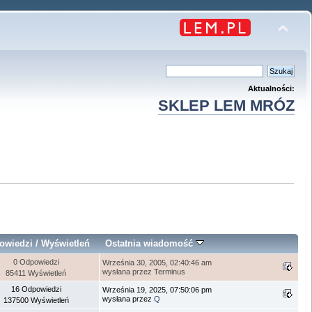
Aktualności:
SKLEP LEM MRÓZ
owiedzi
/
Wyświetleń
Ostatnia wiadomość
0 Odpowiedzi
Września 30, 2005, 02:40:46 am
wysłana przez Terminus
85411 Wyświetleń
16 Odpowiedzi
Września 19, 2025, 07:50:06 pm
wysłana przez
Q
137500 Wyświetleń