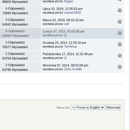
wysłana przez
Kagan
88603 Wyświetleń
4 Odpowiedzi
Lipca 15, 2019, 12:35:03 pm
wysłana przez
master0202
73684 Wyświetleń
3 Odpowiedzi
Marca 22, 2019, 09:16:19 pm
wysłana przez
xpil
54542 Wyświetleń
8 Odpowiedzi
Lutego 07, 2015, 05:02:08 pm
wysłana przez
Q
136467 Wyświetleń
2 Odpowiedzi
Grudnia 24, 2014, 12:25:16 pm
wysłana przez
Terminus
70577 Wyświetleń
2 Odpowiedzi
Października 17, 2014, 11:31:48 pm
wysłana przez
Q
63754 Wyświetleń
2 Odpowiedzi
Września 07, 2014, 08:53:08 pm
wysłana przez
Zeke Krahlin
63796 Wyświetleń
Skocz do: