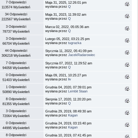
7 Odpowiedzi
Maja 31, 2025, 12:26:01 pm
wysłana przez
Q
113574 Wyświetleń
34 Odpowiedzi
Maja 31, 2023, 11:39:02 am
wysłana przez
Q
222567 Wyświetleń
3 Odpowiedzi
Marca 02, 2022, 05:05:36 am
wysłana przez
Q
78737 Wyświetleń
3 Odpowiedzi
Lutego 05, 2022, 03:21:25 pm
wysłana przez
tugrazka
66704 Wyświetleń
44 Odpowiedzi
Stycznia 11, 2022, 05:41:09 pm
wysłana przez
JacekRadarowiec
306218 Wyświetleń
7 Odpowiedzi
Stycznia 07, 2022, 11:29:52 am
wysłana przez
Q
94058 Wyświetleń
0 Odpowiedzi
Maja 09, 2021, 10:25:27 pm
wysłana przez
liv
51403 Wyświetleń
1 Odpowiedzi
Grudnia 04, 2020, 07:39:01 pm
wysłana przez
Lembit Staan
50890 Wyświetleń
8 Odpowiedzi
Sierpnia 17, 2020, 11:20:20 pm
wysłana przez
Q
81355 Wyświetleń
3 Odpowiedzi
Grudnia 29, 2019, 08:49:30 am
wysłana przez
Kagan
72064 Wyświetleń
0 Odpowiedzi
Grudnia 24, 2019, 03:15:40 pm
wysłana przez
Kagan
44995 Wyświetleń
8 Odpowiedzi
Grudnia 10, 2019, 07:41:45 pm