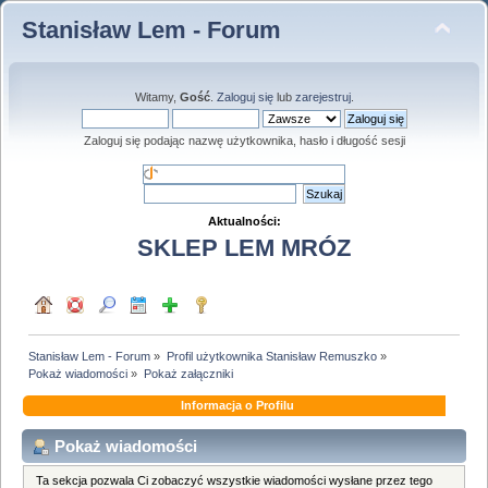
Stanisław Lem - Forum
Witamy,
Gość
.
Zaloguj się
lub
zarejestruj
.
Zaloguj się podając nazwę użytkownika, hasło i długość sesji
Aktualności:
SKLEP LEM MRÓZ
Stanisław Lem - Forum
»
Profil użytkownika Stanisław Remuszko
»
Pokaż wiadomości
»
Pokaż załączniki
Informacja o Profilu
Pokaż wiadomości
Ta sekcja pozwala Ci zobaczyć wszystkie wiadomości wysłane przez tego