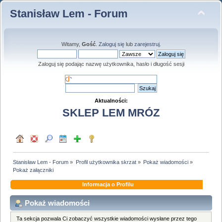
Stanisław Lem - Forum
Witamy,
Gość
.
Zaloguj się
lub
zarejestruj
.
Zaloguj się podając nazwę użytkownika, hasło i długość sesji
Aktualności:
SKLEP LEM MRÓZ
Stanisław Lem - Forum
»
Profil użytkownika skrzat
»
Pokaż wiadomości
»
Pokaż załączniki
Informacja o Profilu
Pokaż wiadomości
Ta sekcja pozwala Ci zobaczyć wszystkie wiadomości wysłane przez tego