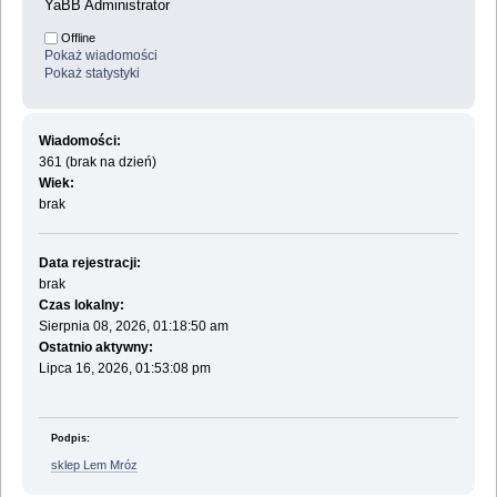
YaBB Administrator
Offline
Pokaż wiadomości
Pokaż statystyki
Wiadomości:
361 (brak na dzień)
Wiek:
brak
Data rejestracji:
brak
Czas lokalny:
Sierpnia 08, 2026, 01:18:50 am
Ostatnio aktywny:
Lipca 16, 2026, 01:53:08 pm
Podpis:
sklep Lem Mróz