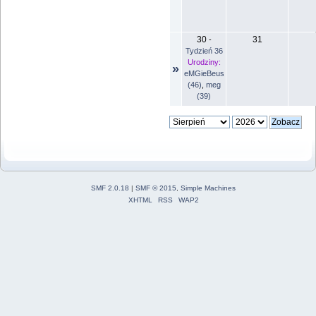
30
31
-
Tydzień 36
Urodziny:
»
eMGieBeus
(46)
,
meg
(39)
SMF 2.0.18
|
SMF © 2015
,
Simple Machines
XHTML
RSS
WAP2