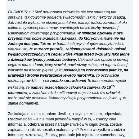
* * *
FILONOUS: /.../ Sieć neuronowa człowieka nie jest aparaturą tak
sprawną, tak dowolnie podległą świadomości, jak to niektórzy usadzą.
Jak zostało wykazane eksperymentalnie, pamięć ludzka zawiera około
milion razy więcej elementów utrwalonych od ich liczby dostępnej
usiłowaniom dowolnego przypominania.
W hipnozie człowiek może
przypominać sobie przejścia i zjawiska, do których na jawie nie ma
żadnego dostępu.
Tak np. w badaniach psychologów amerykańskich
okazało się, że
murarze potrafią, zahipnotyzowani, dokładnie opisać
wygląd poszczególnych cegieł, które kładli przed 8–10 laty jako jedne
z dziesiątków tysięcy podczas budowy.
Człowiek taki opisze ci pewną
cegłę w murze domu, który stawiał, powiedzmy szóstą od rogu w ósmej
warstwie na trzecim piętrze, jako
posiadającą czerwonawą plamkę, na
krawędzi i drobne wykruszenie lewego narożnika
, co oczywiście
można sprawdzić — i co
zostało sprawdzone!
Te fenomenalne wyniki
15
wskazują, że
pamięć przeciętnego człowieka zawiera do 10
elementów
, a zaledwie około milionowej części z nich ów człowiek
może stać się dowolnie świadomy dzięki przypomnieniu na jawie, tj. w
stanie normalnym.
Zaskakująco, moim zdaniem. Jeśli to, o czym pisze Lem, odpowiada
rzeczywistości – a nie mam powodów wątpić w to, – znaczy, cała
informacja, odebrana przez narządy zmysłów w ciągu życia, zostaje
zapisana na jakimś nośniku materialnym? Przede wszystkim chodzi o
informacji wzrokowej. Znaczy, podobnie jak rejestrator samochodowy,